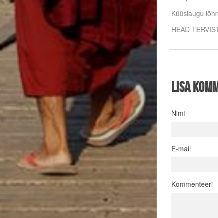
Küüslaugu lõhn
HEAD TERVIST
Lisa kom
Nimi
E-mail
Kommenteeri